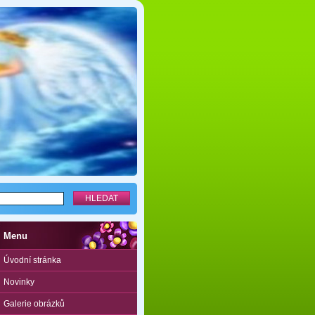
Menu
Úvodní stránka
Novinky
Galerie obrázků