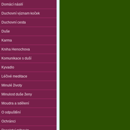
Domácí násilí
Duchovní význam koček
Duchovní cesta
Duše
Karma
Kniha Henochova
Komunikace s duší
Kyvadlo
Léčivé meditace
Minulé životy
Minulost duše ženy
Moudra a sdělení
O odpuštění
Ochránci