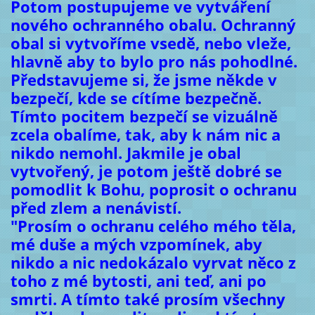
Potom postupujeme ve vytváření
nového ochranného obalu. Ochranný
obal si vytvoříme vsedě, nebo vleže,
hlavně aby to bylo pro nás pohodlné.
Představujeme si, že jsme někde v
bezpečí, kde se cítíme bezpečně.
Tímto pocitem bezpečí se vizuálně
zcela obalíme, tak, aby k nám nic a
nikdo nemohl. Jakmile je obal
vytvořený, je potom ještě dobré se
pomodlit k Bohu, poprosit o ochranu
před zlem a nenávistí.
"Prosím o ochranu celého mého těla,
mé duše a mých vzpomínek, aby
nikdo a nic nedokázalo vyrvat něco z
toho z mé bytosti, ani teď, ani po
smrti. A tímto také prosím všechny