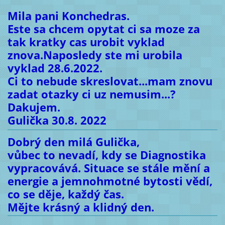
Mila pani Konchedras.
Este sa chcem opytat ci sa moze za
tak kratky cas urobit vyklad
znova.Naposledy ste mi urobila
vyklad 28.6.2022.
Ci to nebude skreslovat...mam znovu
zadat otazky ci uz nemusim...?
Dakujem.
Gulička 30.8. 2022
Dobrý den milá Gulička,
vůbec to nevadí, kdy se Diagnostika
vypracovává. Situace se stále mění a
energie a jemnohmotné bytosti vědí,
co se děje, každý čas.
Mějte krásný a klidný den.