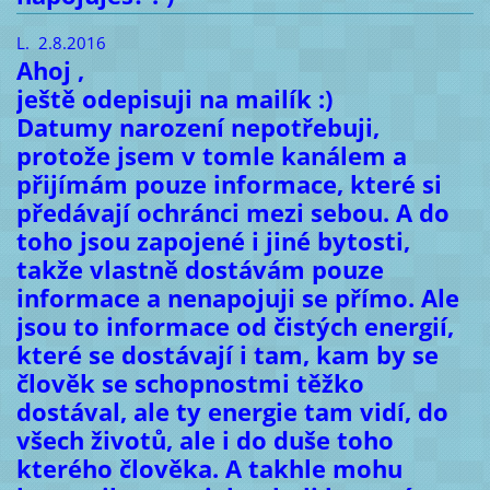
L. 2.8.2016
Ahoj ,
ještě odepisuji na mailík :)
Datumy narození nepotřebuji,
protože jsem v tomle kanálem a
přijímám pouze informace, které si
předávají ochránci mezi sebou. A do
toho jsou zapojené i jiné bytosti,
takže vlastně dostávám pouze
informace a nenapojuji se přímo. Ale
jsou to informace od čistých energií,
které se dostávají i tam, kam by se
člověk se schopnostmi těžko
dostával, ale ty energie tam vidí, do
všech životů, ale i do duše toho
kterého člověka. A takhle mohu