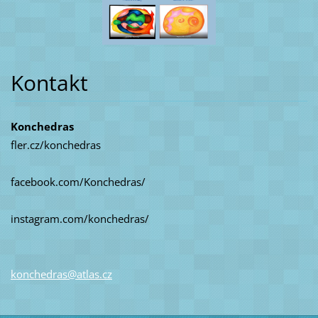
Kontakt
Konchedras
fler.cz/konchedras
facebook.com/Konchedras/
instagram.com/konchedras/
konchedr
as@atlas
.cz