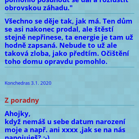
obrovskou záhadu."
Všechno se děje tak, jak má. Ten dům
se asi nakonec prodal, ale štěstí
stejně nepřinese, ta energie je tam už
hodně zapsaná. Nebude to už ale
taková zloba, jako předtím. Očištění
toho domu opravdu pomohlo.
Konchedras 3.1. 2020
Z poradny
Ahojky,
když nemáš u sebe datum narození
moje a např. ani xxxx ,jak se na nás
napojuješ? :-)