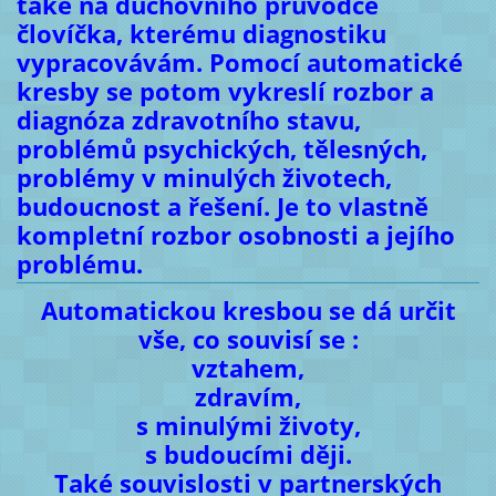
také na duchovního průvodce
človíčka, kterému diagnostiku
vypracovávám. Pomocí automatické
kresby se potom vykreslí rozbor a
diagnóza zdravotního stavu,
problémů psychických, tělesných,
problémy v minulých životech,
budoucnost a řešení. Je to vlastně
kompletní rozbor osobnosti a jejího
problému.
Automatickou kresbou se dá určit
vše, co souvisí se :
vztahem,
zdravím,
s minulými životy,
s budoucími ději.
Také souvislosti v partnerských