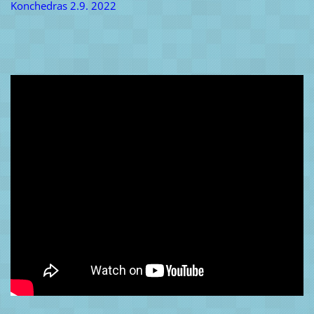
Konchedras 2.9. 2022