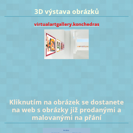
3D výstava obrázků
virtualartgallery.konchedras
Kliknutím na obrázek se dostanete
na web s obrázky již prodanými a
malovanými na přání