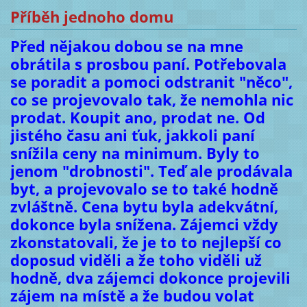
Příběh jednoho domu
Před nějakou dobou se na mne
obrátila s prosbou paní. Potřebovala
se poradit a pomoci odstranit "něco",
co se projevovalo tak, že nemohla nic
prodat. Koupit ano, prodat ne. Od
jistého času ani ťuk, jakkoli paní
snížila ceny na minimum. Byly to
jenom "drobnosti". Teď ale prodávala
byt, a projevovalo se to také hodně
zvláštně. Cena bytu byla adekvátní,
dokonce byla snížena. Zájemci vždy
zkonstatovali, že je to to nejlepší co
doposud viděli a že toho viděli už
hodně, dva zájemci dokonce projevili
zájem na místě a že budou volat