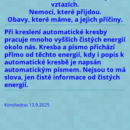
vztazích.
Nemoci, které přijdou.
Obavy, které máme, a jejich příčiny.
Při kreslení automatické kresby
pracuje mnoho vyšších čistých energií
okolo nás. Kresba a písmo přichází
přímo od těchto energií, kdy i popis k
automatické kresbě je napsán
automatickým písmem. Nejsou to má
slova, jen čisté informace od čistých
energií.
Konchedras 13.9.2025