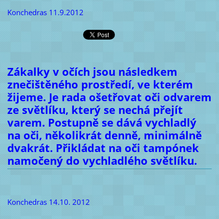
Konchedras 11.9.2012
Zákalky v očích jsou následkem
znečištěného prostředí, ve kterém
žijeme. Je rada ošetřovat oči odvarem
ze světlíku, který se nechá přejít
varem. Postupně se dává vychladlý
na oči, několikrát denně, minimálně
dvakrát. Přikládat na oči tampónek
namočený do vychladlého světlíku.
Konchedras 14.10. 2012