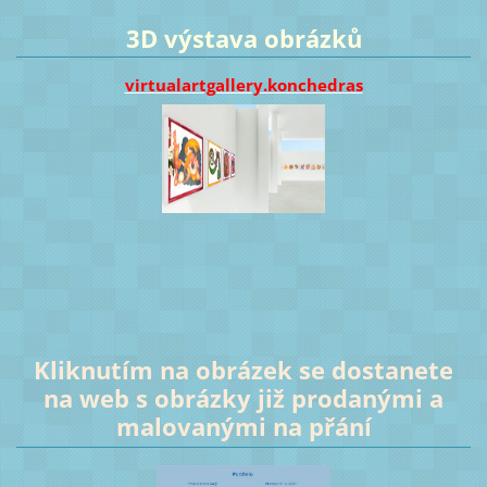
3D výstava obrázků
virtualartgallery.konchedras
Kliknutím na obrázek se dostanete
na web s obrázky již prodanými a
malovanými na přání