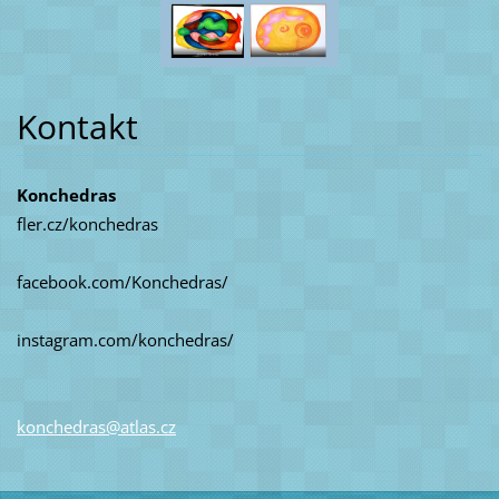
Kontakt
Konchedras
fler.cz/konchedras
facebook.com/Konchedras/
instagram.com/konchedras/
konchedr
as@atlas
.cz