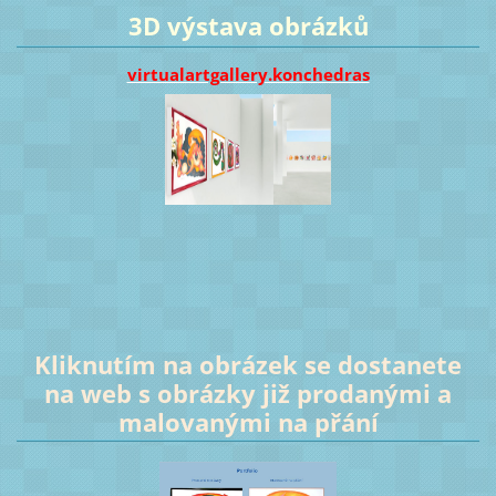
3D výstava obrázků
virtualartgallery.konchedras
Kliknutím na obrázek se dostanete
na web s obrázky již prodanými a
malovanými na přání