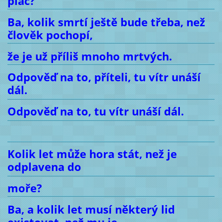
pláč?
Ba, kolik smrtí ještě bude třeba, než
člověk pochopí,
že je už příliš mnoho mrtvých.
Odpověď na to, příteli, tu vítr unáší
dál.
Odpověď na to, tu vítr unáší dál.
Kolik let může hora stát, než je
odplavena do
moře?
Ba, a kolik let musí některý lid