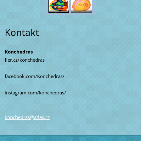
Kontakt
Konchedras
fler.cz/konchedras
facebook.com/Konchedras/
instagram.com/konchedras/
konchedr
as@atlas
.cz