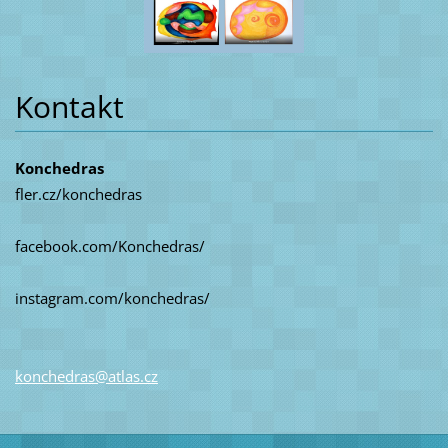
Kontakt
Konchedras
fler.cz/konchedras
facebook.com/Konchedras/
instagram.com/konchedras/
konchedr
as@atlas
.cz