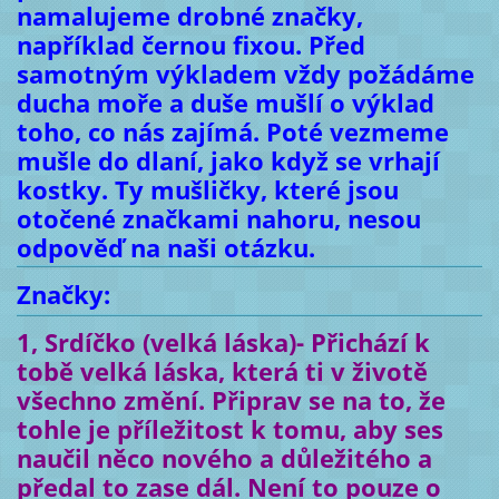
namalujeme drobné značky,
například černou fixou. Před
samotným výkladem vždy požádáme
ducha moře a duše mušlí o výklad
toho, co nás zajímá. Poté vezmeme
mušle do dlaní, jako když se vrhají
kostky. Ty mušličky, které jsou
otočené značkami nahoru, nesou
odpověď na naši otázku.
Značky:
1, Srdíčko (velká láska)- Přichází k
tobě velká láska, která ti v životě
všechno změní. Připrav se na to, že
tohle je příležitost k tomu, aby ses
naučil něco nového a důležitého a
předal to zase dál. Není to pouze o