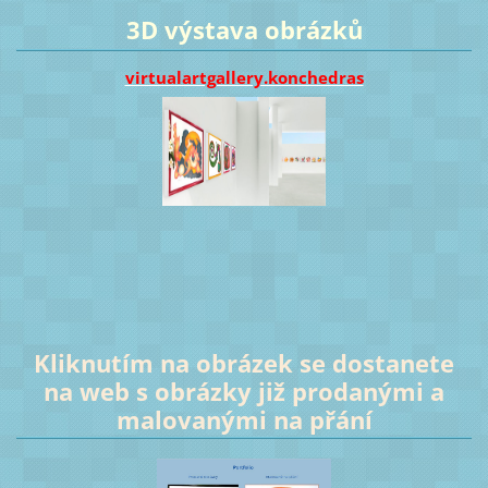
3D výstava obrázků
virtualartgallery.konchedras
Kliknutím na obrázek se dostanete
na web s obrázky již prodanými a
malovanými na přání