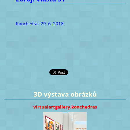
Konchedras 29. 6. 2018
3D výstava obrázků
virtualartgallery.konchedras