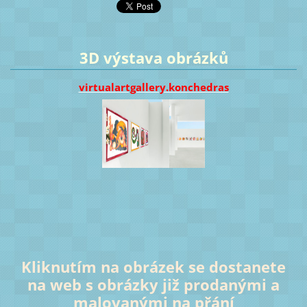
3D výstava obrázků
virtualartgallery.konchedras
Kliknutím na obrázek se dostanete
na web s obrázky již prodanými a
malovanými na přání