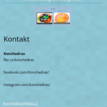
Kontakt
Konchedras
fler.cz/konchedras
facebook.com/Konchedras/
instagram.com/konchedras/
konchedr
as@atlas
.cz