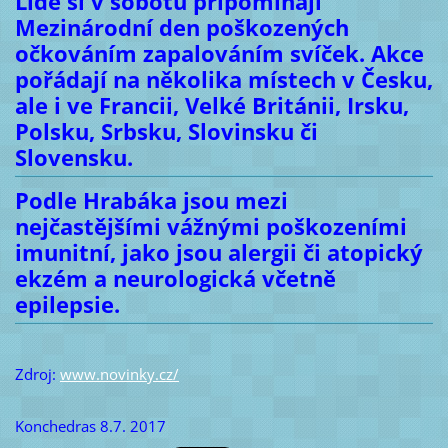
Lidé si v sobotu připomínají
Mezinárodní den poškozených
očkováním zapalováním svíček. Akce
pořádají na několika místech v Česku,
ale i ve Francii, Velké Británii, Irsku,
Polsku, Srbsku, Slovinsku či
Slovensku.
Podle Hrabáka jsou mezi
nejčastějšími vážnými poškozeními
imunitní, jako jsou alergii či atopický
ekzém a neurologická včetně
epilepsie.
Zdroj:
www.novinky.cz/
Konchedras 8.7. 2017