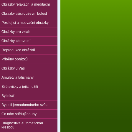
Obrázky relaxační a meditační
Obrázky tišící duševní bolest
Posilující a motivační obrázky
Obrázky pro vztah
Obrázky zdravotní
Reprodukce obrázků
Příběhy obrázků
Obrázky u Vás
Amulety a talismany
Bílé svíčky a jejich užití
Bylinkář
Bytosti jemnohmotného světa
Co nám sdělují houby
Diagnostika automatickou
kresbou