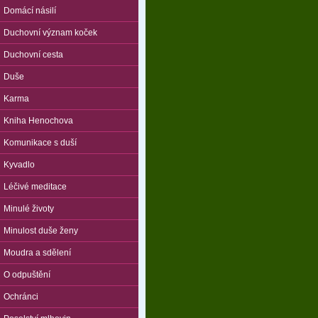
Domácí násilí
Duchovní význam koček
Duchovní cesta
Duše
Karma
Kniha Henochova
Komunikace s duší
Kyvadlo
Léčivé meditace
Minulé životy
Minulost duše ženy
Moudra a sdělení
O odpuštění
Ochránci