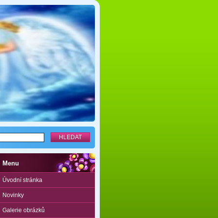
Menu
Úvodní stránka
Novinky
Galerie obrázků