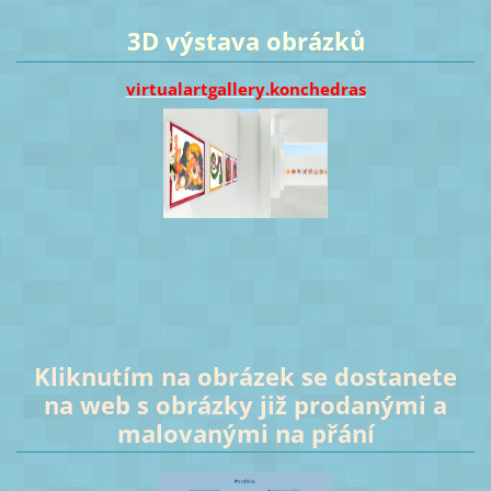
3D výstava obrázků
virtualartgallery.konchedras
Kliknutím na obrázek se dostanete
na web s obrázky již prodanými a
malovanými na přání