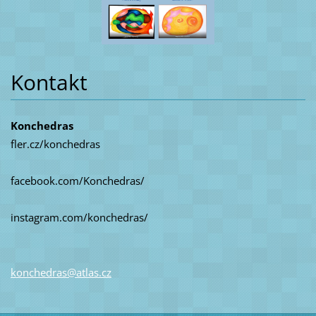
Kontakt
Konchedras
fler.cz/konchedras
facebook.com/Konchedras/
instagram.com/konchedras/
konchedr
as@atlas
.cz