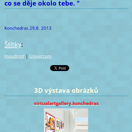
co se děje okolo tebe. "
Konchedras 29.8. 2013
Štítky
:
moudrost
|
Univerzum
3D výstava obrázků
virtualartgallery.konchedras