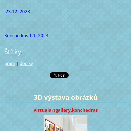
23.12. 2023
Konchedras 1.1. 2024
Štítky
:
přání
|
dopisy
3D výstava obrázků
virtualartgallery.konchedras