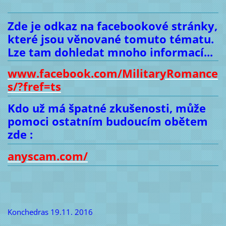
Zde je odkaz na facebookové stránky,
které jsou věnované tomuto tématu.
Lze tam dohledat mnoho informací...
www.facebook.com/MilitaryRomance
s/?fref=ts
Kdo už má špatné zkušenosti, může
pomoci ostatním budoucím obětem
zde :
anyscam.com/
Konchedras 19.11. 2016