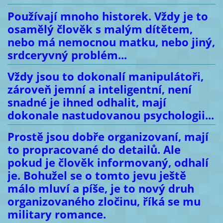
Používají mnoho historek. Vždy je to
osamělý člověk s malým dítětem,
nebo má nemocnou matku, nebo jiný,
srdceryvný problém...
Vždy jsou to dokonalí manipulátoři,
zároveň jemní a inteligentní, není
snadné je ihned odhalit, mají
dokonale nastudovanou psychologii...
Prostě jsou dobře organizovaní, mají
to propracované do detailů. Ale
pokud je člověk informovaný, odhalí
je. Bohužel se o tomto jevu ještě
málo mluví a píše, je to nový druh
organizovaného zločinu, říká se mu
military romance.