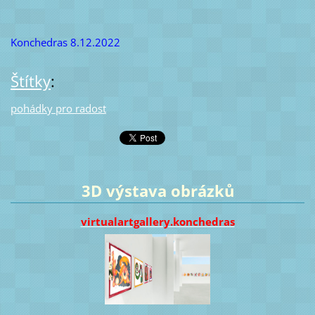
Konchedras 8.12.2022
Štítky
:
pohádky pro radost
3D výstava obrázků
virtualartgallery.konchedras