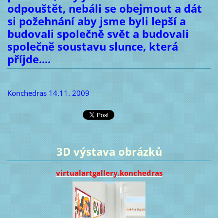
odpouštět, nebáli se obejmout a dát
si požehnání aby jsme byli lepší a
budovali společně svět a budovali
společně soustavu slunce, která
příjde....
Konchedras 14.11. 2009
3D výstava obrázků
virtualartgallery.konchedras