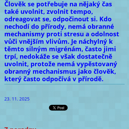
Člověk se potřebuje na nějaký čas
také uvolnit, zvolnit tempo,
odreagovat se, odpočinout si. Kdo
nechodí do přírody, nemá obranné
mechanismy proti stresu a odolnost
vůči vnějším vlivům. Je náchylný k
těmto silným migrénám, často jimi
trpí, nedokáže se však dostatečně
uvolnit, protože nemá vypěstovaný
obranný mechanismus jako člověk,
který často odpočívá v přírodě.
23. 11. 2025