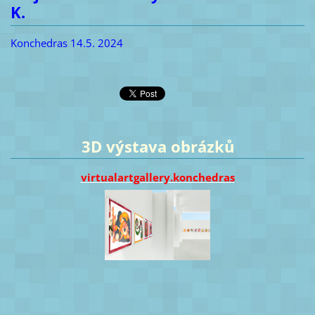
K.
Konchedras 14.5. 2024
3D výstava obrázků
virtualartgallery.konchedras