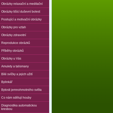
Obrázky relaxační a meditační
Obrázky tišící duševní bolest
Posilující a motivační obrázky
Obrázky pro vztah
Obrázky zdravotní
Reprodukce obrázků
Příběhy obrázků
Obrázky u Vás
Amulety a talismany
Bílé svíčky a jejich užití
Bylinkář
Bytosti jemnohmotného světa
Co nám sdělují houby
Diagnostika automatickou
kresbou