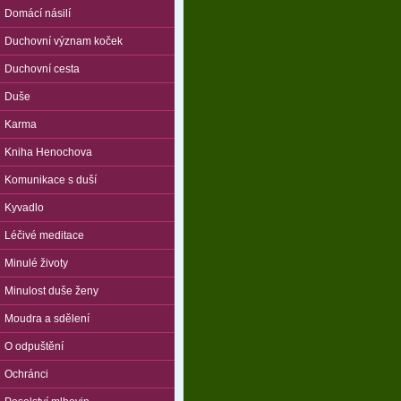
Domácí násilí
Duchovní význam koček
Duchovní cesta
Duše
Karma
Kniha Henochova
Komunikace s duší
Kyvadlo
Léčivé meditace
Minulé životy
Minulost duše ženy
Moudra a sdělení
O odpuštění
Ochránci