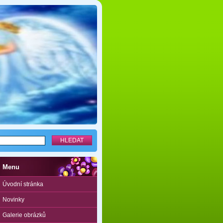
Menu
Úvodní stránka
Novinky
Galerie obrázků