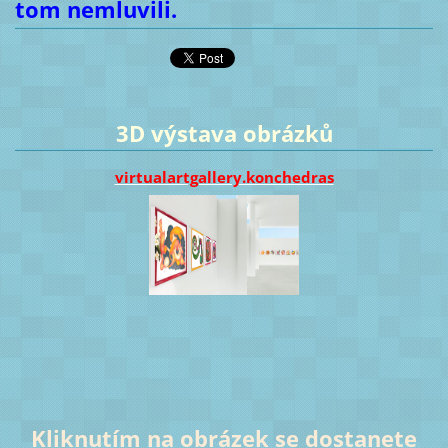
tom nemluvili.
3D výstava obrázků
virtualartgallery.konchedras
Kliknutím na obrázek se dostanete