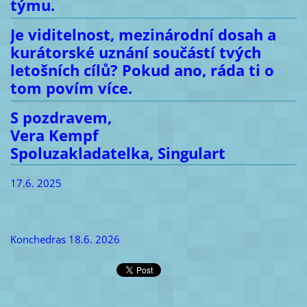
týmu.
Je viditelnost, mezinárodní dosah a
kurátorské uznání součástí tvých
letošních cílů? Pokud ano, ráda ti o
tom povím více.
S pozdravem,
Vera Kempf
Spoluzakladatelka, Singulart
17.6. 2025
Konchedras 18.6. 2026