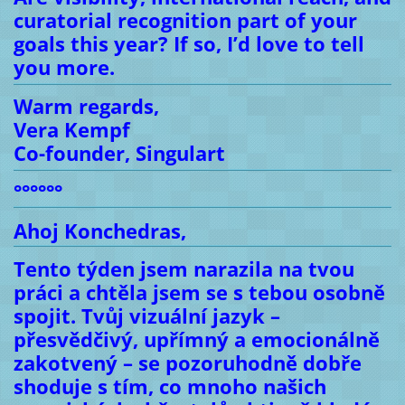
curatorial recognition part of your
goals this year? If so, I’d love to tell
you more.
Warm regards,
Vera Kempf
Co-founder, Singulart
°°°°°°
Ahoj Konchedras,
Tento týden jsem narazila na tvou
práci a chtěla jsem se s tebou osobně
spojit. Tvůj vizuální jazyk –
přesvědčivý, upřímný a emocionálně
zakotvený – se pozoruhodně dobře
shoduje s tím, co mnoho našich