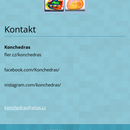
Kontakt
Konchedras
fler.cz/konchedras
facebook.com/Konchedras/
instagram.com/konchedras/
konchedr
as@atlas
.cz