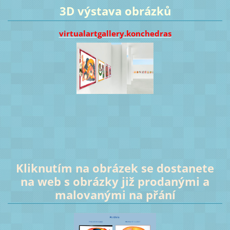
3D výstava obrázků
virtualartgallery.konchedras
Kliknutím na obrázek se dostanete
na web s obrázky již prodanými a
malovanými na přání