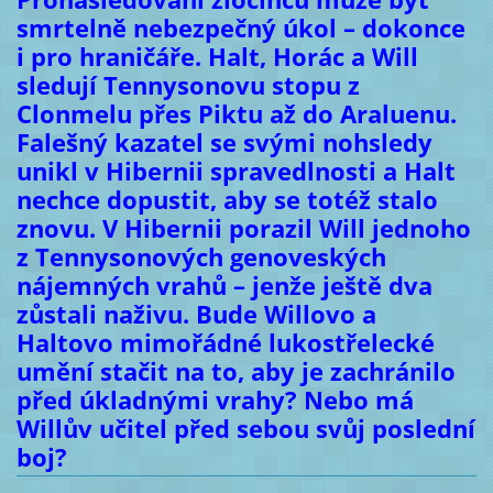
smrtelně nebezpečný úkol – dokonce
i pro hraničáře. Halt, Horác a Will
sledují Tennysonovu stopu z
Clonmelu přes Piktu až do Araluenu.
Falešný kazatel se svými nohsledy
unikl v Hibernii spravedlnosti a Halt
nechce dopustit, aby se totéž stalo
znovu. V Hibernii porazil Will jednoho
z Tennysonových genoveských
nájemných vrahů – jenže ještě dva
zůstali naživu. Bude Willovo a
Haltovo mimořádné lukostřelecké
umění stačit na
t
o, aby je zachránilo
před úkladnými vrahy? Nebo má
Willův učitel před sebou svůj poslední
boj?