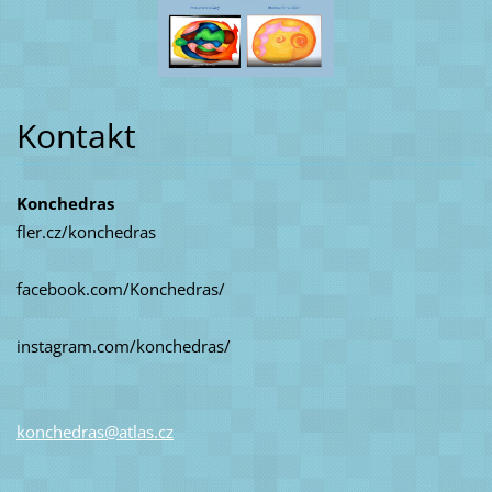
Kontakt
Konchedras
fler.cz/konchedras
facebook.com/Konchedras/
instagram.com/konchedras/
konchedr
as@atlas
.cz