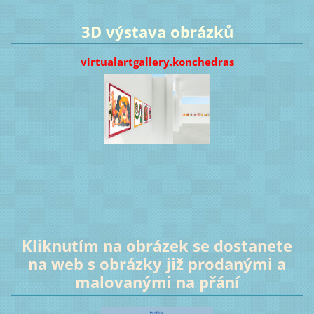
3D výstava obrázků
virtualartgallery.konchedras
Kliknutím na obrázek se dostanete
na web s obrázky již prodanými a
malovanými na přání