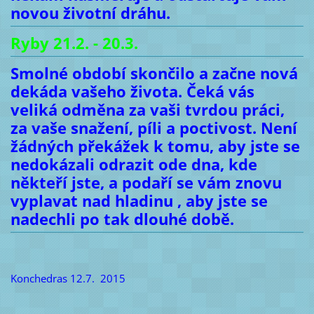
novou životní dráhu.
Ryby 21.2. - 20.3.
Smolné období skončilo a začne nová
dekáda vašeho života. Čeká vás
veliká odměna za vaši tvrdou práci,
za vaše snažení, píli a poctivost. Není
žádných překážek k tomu, aby jste se
nedokázali odrazit ode dna, kde
někteří jste, a podaří se vám znovu
vyplavat nad hladinu , aby jste se
nadechli po tak dlouhé době.
Konchedras 12.7. 2015