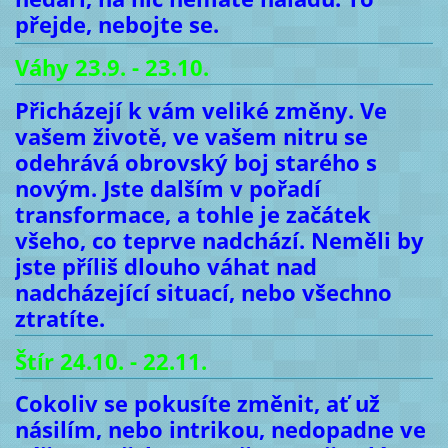
přejde, nebojte se.
Váhy 23.9. - 23.10.
Přicházejí k vám veliké změny. Ve
vašem životě, ve vašem nitru se
odehrává obrovský boj starého s
novým. Jste dalším v pořadí
transformace, a tohle je začátek
všeho, co teprve nadchází. Neměli by
jste příliš dlouho váhat nad
nadcházející situací, nebo všechno
ztratíte.
Štír 24.10. - 22.11.
Cokoliv se pokusíte změnit, ať už
násilím, nebo intrikou, nedopadne ve