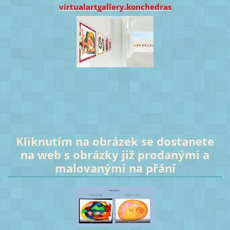
virtualartgallery.konchedras
Kliknutím na obrázek se dostanete
na web s obrázky již prodanými a
malovanými na přání