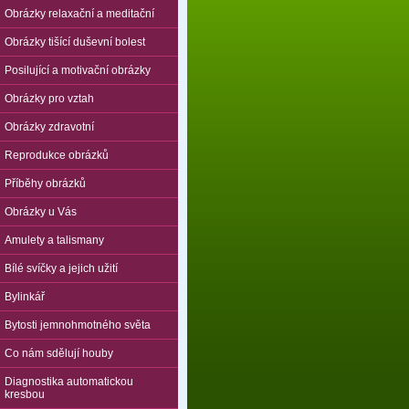
Obrázky relaxační a meditační
Obrázky tišící duševní bolest
Posilující a motivační obrázky
Obrázky pro vztah
Obrázky zdravotní
Reprodukce obrázků
Příběhy obrázků
Obrázky u Vás
Amulety a talismany
Bílé svíčky a jejich užití
Bylinkář
Bytosti jemnohmotného světa
Co nám sdělují houby
Diagnostika automatickou
kresbou