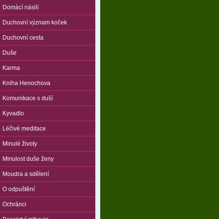
Domácí násilí
Duchovní význam koček
Duchovní cesta
Duše
Karma
Kniha Henochova
Komunikace s duší
Kyvadlo
Léčivé meditace
Minulé životy
Minulost duše ženy
Moudra a sdělení
O odpuštění
Ochránci