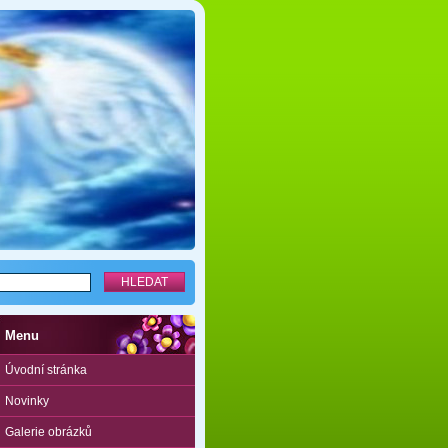
Menu
Úvodní stránka
Novinky
Galerie obrázků