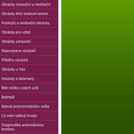
Obrázky relaxační a meditační
Obrázky tišící duševní bolest
Posilující a motivační obrázky
Obrázky pro vztah
Obrázky zdravotní
Reprodukce obrázků
Příběhy obrázků
Obrázky u Vás
Amulety a talismany
Bílé svíčky a jejich užití
Bylinkář
Bytosti jemnohmotného světa
Co nám sdělují houby
Diagnostika automatickou
kresbou