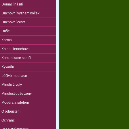
Domácí násilí
Duchovní význam koček
Duchovní cesta
Duše
Karma
Kniha Henochova
Komunikace s duší
Kyvadlo
Léčivé meditace
Minulé životy
Minulost duše ženy
Moudra a sdělení
O odpuštění
Ochránci