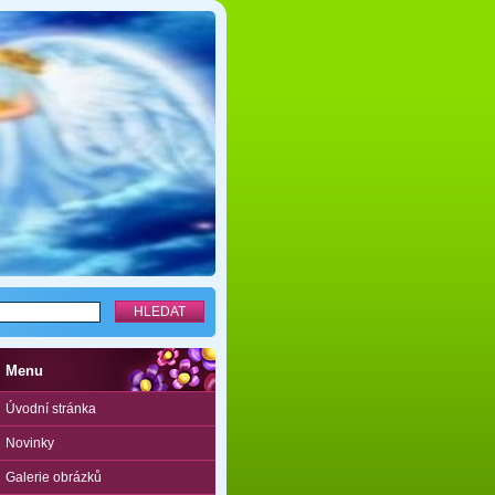
Menu
Úvodní stránka
Novinky
Galerie obrázků