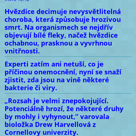
Hvězdice decimuje nevysvětlitelná
choroba, která způsobuje hrozivou
smrt. Na organismech se nejdřív
objevují bílé fleky, načež hvězdice
ochabnou, prasknou a vyvrhnou
vnitřnosti.
Experti zatím ani netuší, co je
příčinou onemocnění, nyní se snaží
zjistit, zda jsou na vině některé
bakterie či viry.
„Rozsah je velmi znepokojující.
Potenciálně hrozí, že některé druhy
by mohly i vyhynout,“ varovala
bioložka Drew Harvellová z
Cornellovy univerzity.