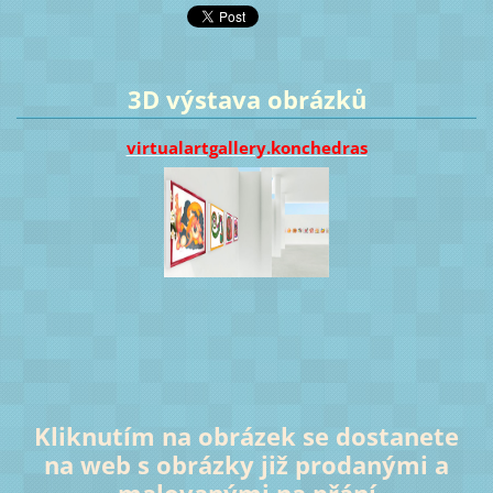
3D výstava obrázků
virtualartgallery.konchedras
Kliknutím na obrázek se dostanete
na web s obrázky již prodanými a