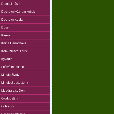
Domácí násilí
Duchovní význam koček
Duchovní cesta
Duše
Karma
Kniha Henochova
Komunikace s duší
Kyvadlo
Léčivé meditace
Minulé životy
Minulost duše ženy
Moudra a sdělení
O odpuštění
Ochránci