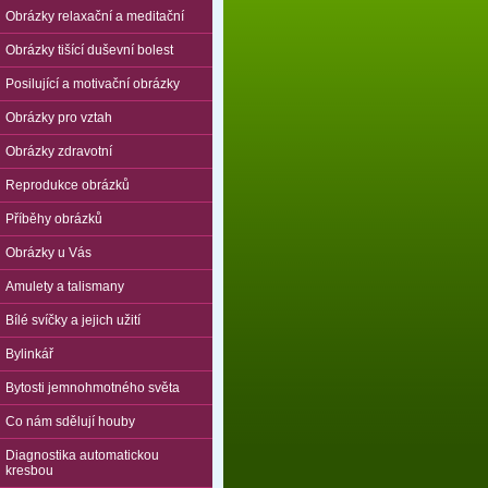
Obrázky relaxační a meditační
Obrázky tišící duševní bolest
Posilující a motivační obrázky
Obrázky pro vztah
Obrázky zdravotní
Reprodukce obrázků
Příběhy obrázků
Obrázky u Vás
Amulety a talismany
Bílé svíčky a jejich užití
Bylinkář
Bytosti jemnohmotného světa
Co nám sdělují houby
Diagnostika automatickou
kresbou