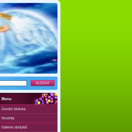
Menu
Úvodní stránka
Novinky
Galerie obrázků