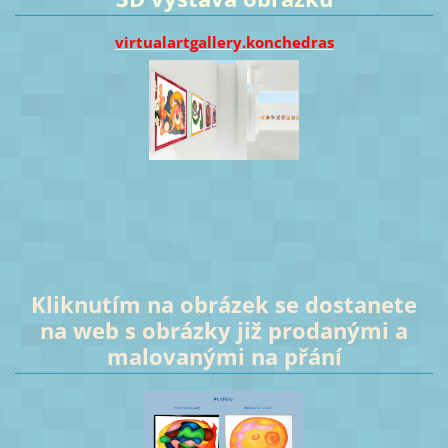
virtualartgallery.konchedras
Kliknutím na obrázek se dostanete
na web s obrázky již prodanými a
malovanými na přání