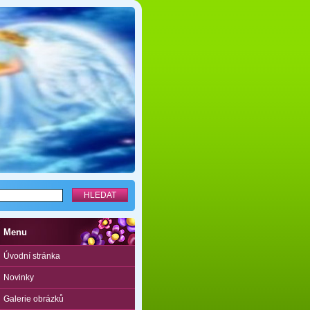
Menu
Úvodní stránka
Novinky
Galerie obrázků