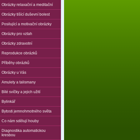
Obrázky relaxační a meditační
Obrázky tišící duševní bolest
Posilující a motivační obrázky
Obrázky pro vztah
Obrázky zdravotní
Reprodukce obrázků
Příběhy obrázků
Obrázky u Vás
Amulety a talismany
Bílé svíčky a jejich užití
Bylinkář
Bytosti jemnohmotného světa
Co nám sdělují houby
Diagnostika automatickou
kresbou