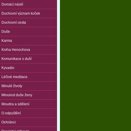
Domácí násilí
Duchovní význam koček
Duchovní cesta
Duše
Karma
Kniha Henochova
Komunikace s duší
Kyvadlo
Léčivé meditace
Minulé životy
Minulost duše ženy
Moudra a sdělení
O odpuštění
Ochránci