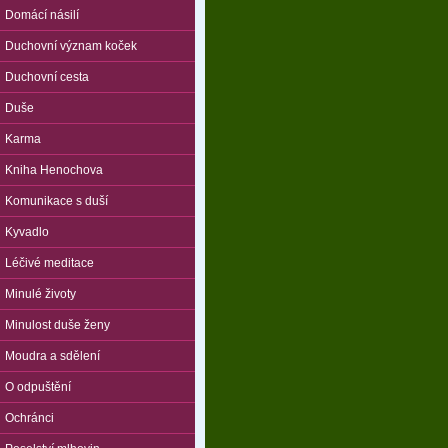
Domácí násilí
Duchovní význam koček
Duchovní cesta
Duše
Karma
Kniha Henochova
Komunikace s duší
Kyvadlo
Léčivé meditace
Minulé životy
Minulost duše ženy
Moudra a sdělení
O odpuštění
Ochránci