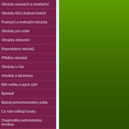
Obrázky relaxační a meditační
Obrázky tišící duševní bolest
Posilující a motivační obrázky
Obrázky pro vztah
Obrázky zdravotní
Reprodukce obrázků
Příběhy obrázků
Obrázky u Vás
Amulety a talismany
Bílé svíčky a jejich užití
Bylinkář
Bytosti jemnohmotného světa
Co nám sdělují houby
Diagnostika automatickou
kresbou