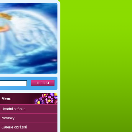
Menu
Úvodní stránka
Novinky
Galerie obrázků