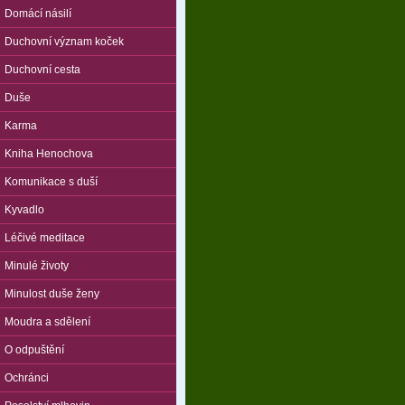
Domácí násilí
Duchovní význam koček
Duchovní cesta
Duše
Karma
Kniha Henochova
Komunikace s duší
Kyvadlo
Léčivé meditace
Minulé životy
Minulost duše ženy
Moudra a sdělení
O odpuštění
Ochránci