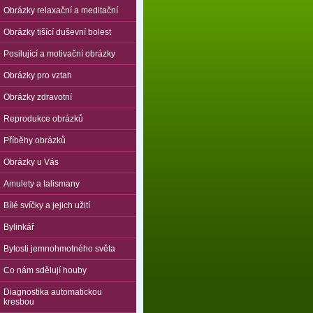
Obrázky relaxační a meditační
Obrázky tišící duševní bolest
Posilující a motivační obrázky
Obrázky pro vztah
Obrázky zdravotní
Reprodukce obrázků
Příběhy obrázků
Obrázky u Vás
Amulety a talismany
Bílé svíčky a jejich užití
Bylinkář
Bytosti jemnohmotného světa
Co nám sdělují houby
Diagnostika automatickou
kresbou