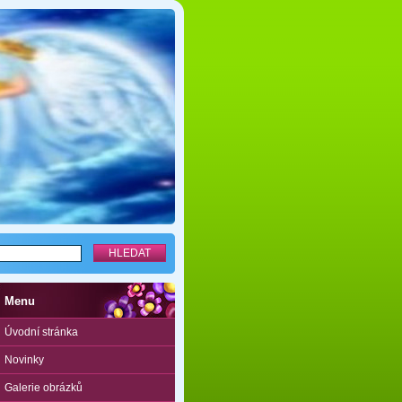
Menu
Úvodní stránka
Novinky
Galerie obrázků