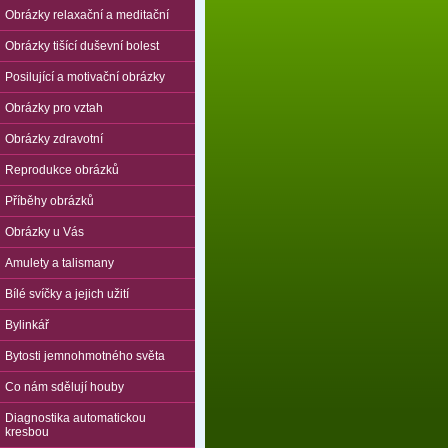
Obrázky relaxační a meditační
Obrázky tišící duševní bolest
Posilující a motivační obrázky
Obrázky pro vztah
Obrázky zdravotní
Reprodukce obrázků
Příběhy obrázků
Obrázky u Vás
Amulety a talismany
Bílé svíčky a jejich užití
Bylinkář
Bytosti jemnohmotného světa
Co nám sdělují houby
Diagnostika automatickou
kresbou