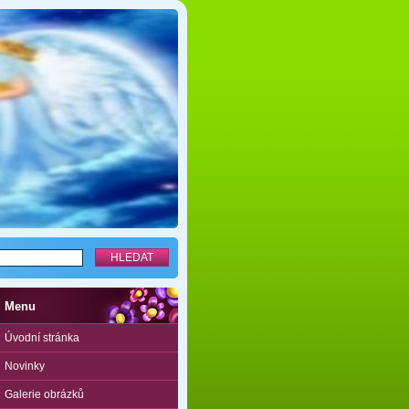
Menu
Úvodní stránka
Novinky
Galerie obrázků