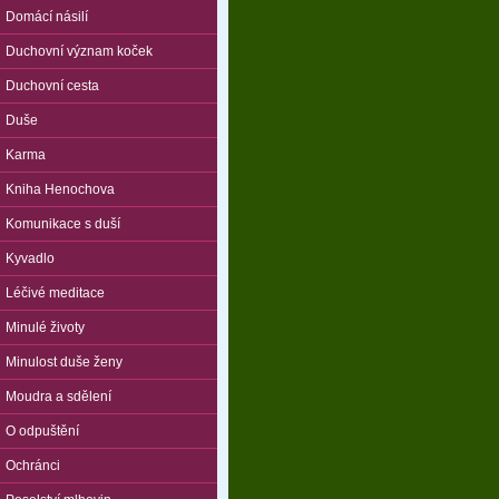
Domácí násilí
Duchovní význam koček
Duchovní cesta
Duše
Karma
Kniha Henochova
Komunikace s duší
Kyvadlo
Léčivé meditace
Minulé životy
Minulost duše ženy
Moudra a sdělení
O odpuštění
Ochránci