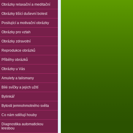
Obrázky relaxační a meditační
Obrázky tišící duševní bolest
Posilující a motivační obrázky
Obrázky pro vztah
Obrázky zdravotní
Reprodukce obrázků
Příběhy obrázků
Obrázky u Vás
Amulety a talismany
Bílé svíčky a jejich užití
Bylinkář
Bytosti jemnohmotného světa
Co nám sdělují houby
Diagnostika automatickou
kresbou