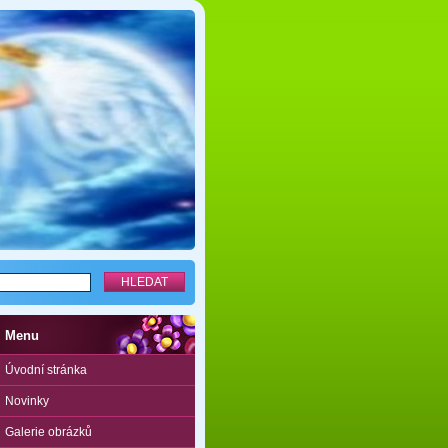
Menu
Úvodní stránka
Novinky
Galerie obrázků