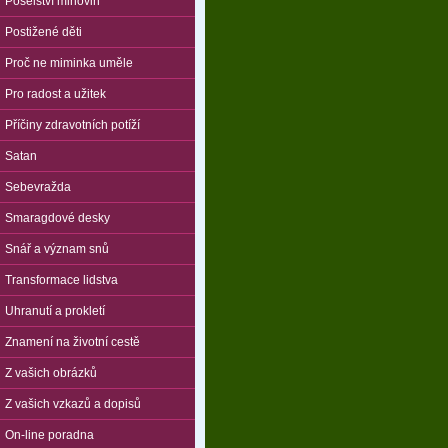
Poselství mlhovin
Postižené děti
Proč ne miminka uměle
Pro radost a užitek
Příčiny zdravotních potíží
Satan
Sebevražda
Smaragdové desky
Snář a význam snů
Transformace lidstva
Uhranutí a prokletí
Znamení na životní cestě
Z vašich obrázků
Z vašich vzkazů a dopisů
On-line poradna