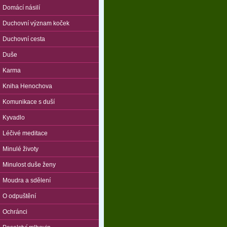
Domácí násilí
Duchovní význam koček
Duchovní cesta
Duše
Karma
Kniha Henochova
Komunikace s duší
Kyvadlo
Léčivé meditace
Minulé životy
Minulost duše ženy
Moudra a sdělení
O odpuštění
Ochránci