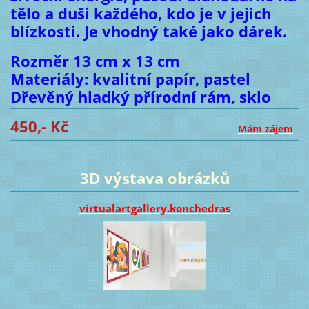
tělo a duši každého, kdo je v jejich
blízkosti. Je vhodný také jako dárek.
Rozměr 13 cm x 13 cm
Materiály: kvalitní papír, pastel
Dřevěný hladký přírodní rám, sklo
450,- Kč
Mám zájem
3D výstava obrázků
virtualartgallery.konchedras