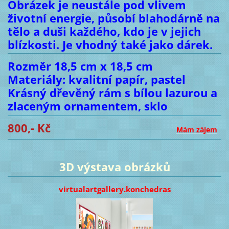
Obrázek je neustále pod vlivem
životní energie, působí blahodárně na
tělo a duši každého, kdo je v jejich
blízkosti. Je vhodný také jako dárek.
Rozměr 18,5 cm x 18,5 cm
Materiály: kvalitní papír, pastel
Krásný dřevěný rám s bílou lazurou a
zlaceným ornamentem, sklo
800,- Kč
Mám zájem
3D výstava obrázků
virtualartgallery.konchedras