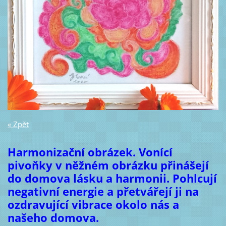
« Zpět
Harmonizační obrázek. Vonící
pivoňky v něžném obrázku přinášejí
do domova lásku a harmonii. Pohlcují
negativní energie a přetvářejí ji na
ozdravující vibrace okolo nás a
našeho domova.