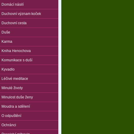
Domácí násilí
Duchovní význam koček
Duchovní cesta
Duše
Karma
Kniha Henochova
Komunikace s duší
Kyvadlo
Léčivé meditace
Minulé životy
Minulost duše ženy
Moudra a sdělení
O odpuštění
Ochránci