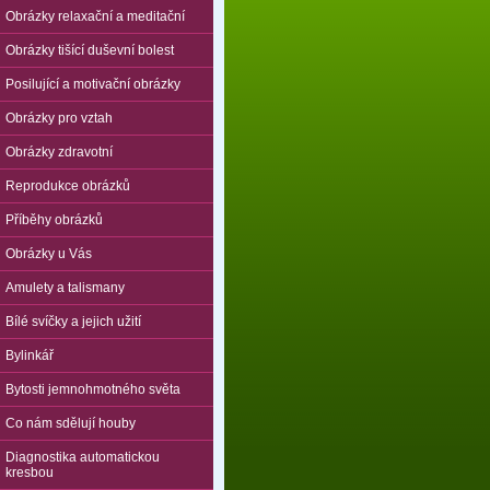
Obrázky relaxační a meditační
Obrázky tišící duševní bolest
Posilující a motivační obrázky
Obrázky pro vztah
Obrázky zdravotní
Reprodukce obrázků
Příběhy obrázků
Obrázky u Vás
Amulety a talismany
Bílé svíčky a jejich užití
Bylinkář
Bytosti jemnohmotného světa
Co nám sdělují houby
Diagnostika automatickou
kresbou