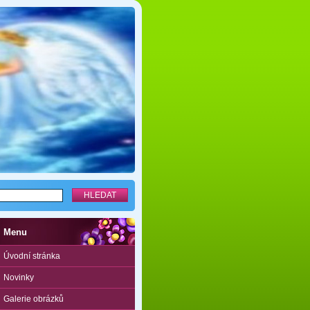
Menu
Úvodní stránka
Novinky
Galerie obrázků