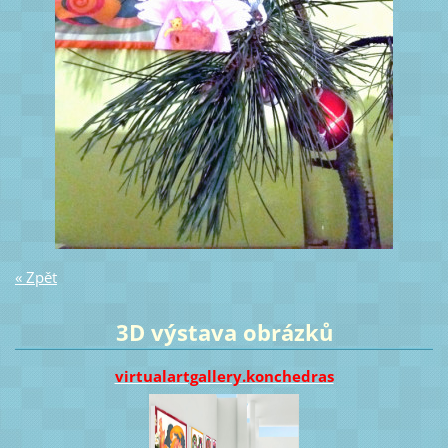
« Zpět
3D výstava obrázků
virtualartgallery.konchedras