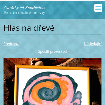
Obrázky od Konchedras
Relaxační a meditační obrázky
Hlas na dřevě
Předchozí
Následující
Spustit prezentaci