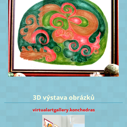
3D výstava obrázků
virtualartgallery.konchedras