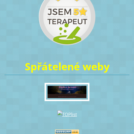
Spřátelené weby