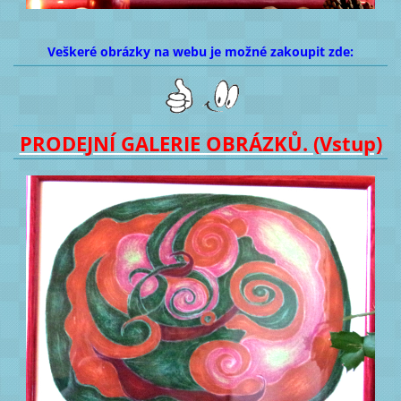
Veškeré obrázky na webu je možné zakoupit zde:
PRODEJNÍ GALERIE OBRÁZKŮ. (Vstup)