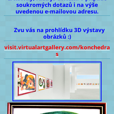
soukromých dotazů i na výše
uvedenou e-mailovou adresu.
Zvu vás na prohlídku 3D výstavy
obrázků :)
visit.virtualartgallery.com/konchedra
s