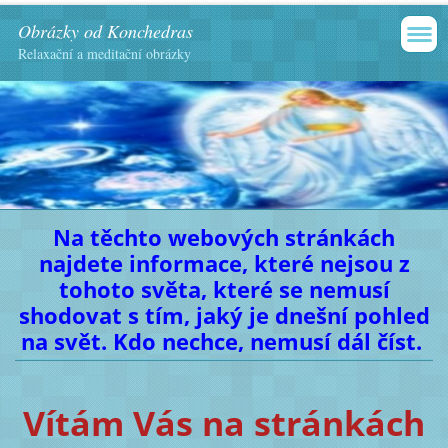
Obrázky od Konchedras
Relaxační a meditační obrázky
Na těchto webových stránkách
najdete informace, které nejsou z
tohoto světa, které se nemusí
shodovat s tím, jaký je dnešní pohled
na svět. Kdo nechce, nemusí dál číst.
Vítám Vás na stránkách