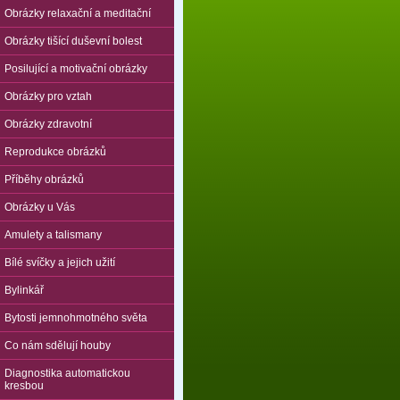
Obrázky relaxační a meditační
Obrázky tišící duševní bolest
Posilující a motivační obrázky
Obrázky pro vztah
Obrázky zdravotní
Reprodukce obrázků
Příběhy obrázků
Obrázky u Vás
Amulety a talismany
Bílé svíčky a jejich užití
Bylinkář
Bytosti jemnohmotného světa
Co nám sdělují houby
Diagnostika automatickou
kresbou