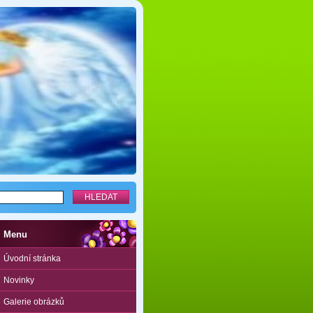
Menu
Úvodní stránka
Novinky
Galerie obrázků