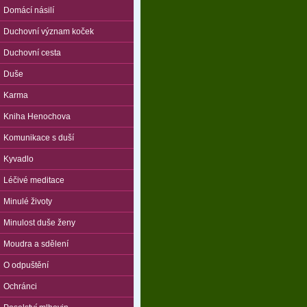
Domácí násilí
Duchovní význam koček
Duchovní cesta
Duše
Karma
Kniha Henochova
Komunikace s duší
Kyvadlo
Léčivé meditace
Minulé životy
Minulost duše ženy
Moudra a sdělení
O odpuštění
Ochránci