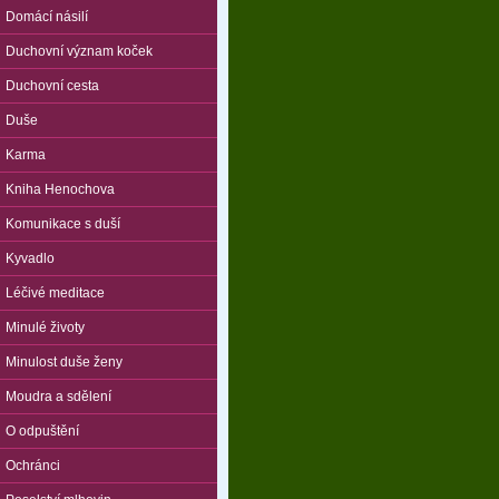
Domácí násilí
Duchovní význam koček
Duchovní cesta
Duše
Karma
Kniha Henochova
Komunikace s duší
Kyvadlo
Léčivé meditace
Minulé životy
Minulost duše ženy
Moudra a sdělení
O odpuštění
Ochránci