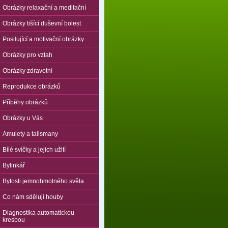
Obrázky relaxační a meditační
Obrázky tišící duševní bolest
Posilující a motivační obrázky
Obrázky pro vztah
Obrázky zdravotní
Reprodukce obrázků
Příběhy obrázků
Obrázky u Vás
Amulety a talismany
Bílé svíčky a jejich užití
Bylinkář
Bytosti jemnohmotného světa
Co nám sdělují houby
Diagnostika automatickou
kresbou