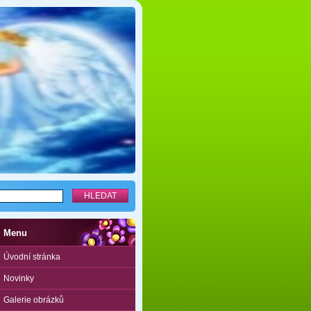
Menu
Úvodní stránka
Novinky
Galerie obrázků