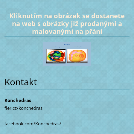
Kliknutím na obrázek se dostanete
na web s obrázky již prodanými a
malovanými na přání
Kontakt
Konchedras
fler.cz/konchedras
facebook.com/Konchedras/