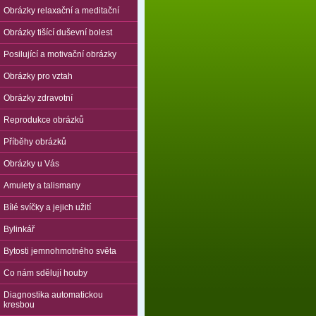
Obrázky relaxační a meditační
Obrázky tišící duševní bolest
Posilující a motivační obrázky
Obrázky pro vztah
Obrázky zdravotní
Reprodukce obrázků
Příběhy obrázků
Obrázky u Vás
Amulety a talismany
Bílé svíčky a jejich užití
Bylinkář
Bytosti jemnohmotného světa
Co nám sdělují houby
Diagnostika automatickou
kresbou