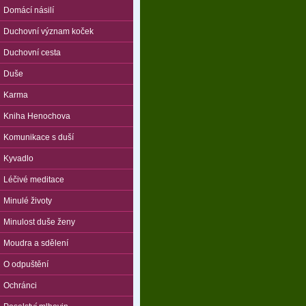
Domácí násilí
Duchovní význam koček
Duchovní cesta
Duše
Karma
Kniha Henochova
Komunikace s duší
Kyvadlo
Léčivé meditace
Minulé životy
Minulost duše ženy
Moudra a sdělení
O odpuštění
Ochránci