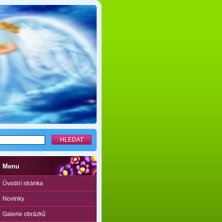
Menu
Úvodní stránka
Novinky
Galerie obrázků