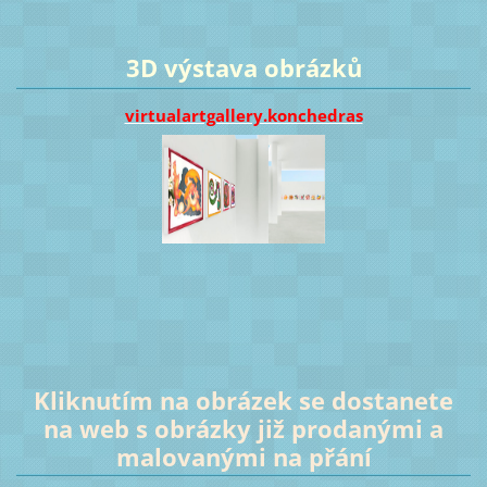
3D výstava obrázků
virtualartgallery.konchedras
Kliknutím na obrázek se dostanete
na web s obrázky již prodanými a
malovanými na přání