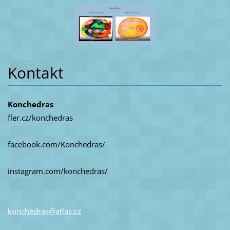
Kontakt
Konchedras
fler.cz/konchedras
facebook.com/Konchedras/
instagram.com/konchedras/
konchedr
as@atlas
.cz