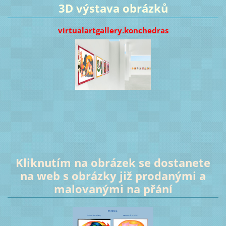
3D výstava obrázků
virtualartgallery.konchedras
Kliknutím na obrázek se dostanete
na web s obrázky již prodanými a
malovanými na přání