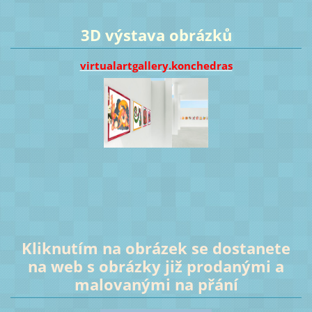
3D výstava obrázků
virtualartgallery.konchedras
Kliknutím na obrázek se dostanete
na web s obrázky již prodanými a
malovanými na přání