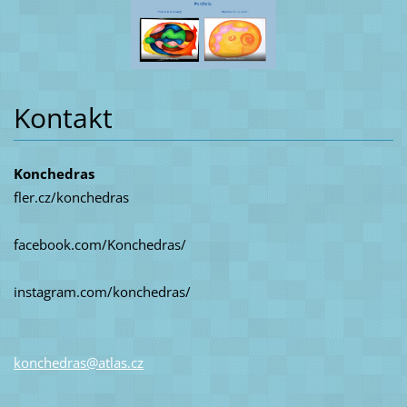
Kontakt
Konchedras
fler.cz/konchedras
facebook.com/Konchedras/
instagram.com/konchedras/
konchedr
as@atlas
.cz