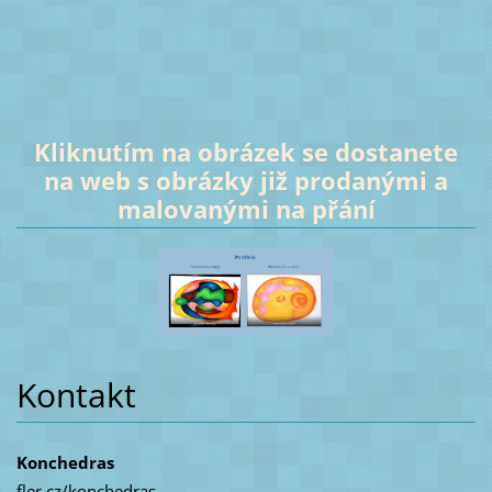
Kliknutím na obrázek se dostanete
na web s obrázky již prodanými a
malovanými na přání
Kontakt
Konchedras
fler.cz/konchedras