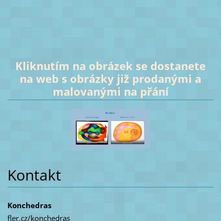
Kliknutím na obrázek se dostanete
na web s obrázky již prodanými a
malovanými na přání
Kontakt
Konchedras
fler.cz/konchedras